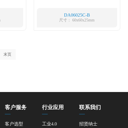
DA06025C-B
m
尺寸： 60x60x25mm
末页
客户服务
行业应用
联系我们
客户选型
工业4.0
招贤纳士