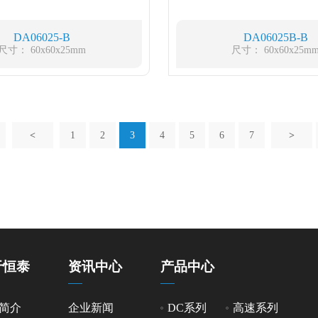
DA06025-B
DA06025B-B
尺寸： 60x60x25mm
尺寸： 60x60x25m
<
1
2
3
4
5
6
7
>
于恒泰
资讯中心
产品中心
简介
企业新闻
DC系列
高速系列