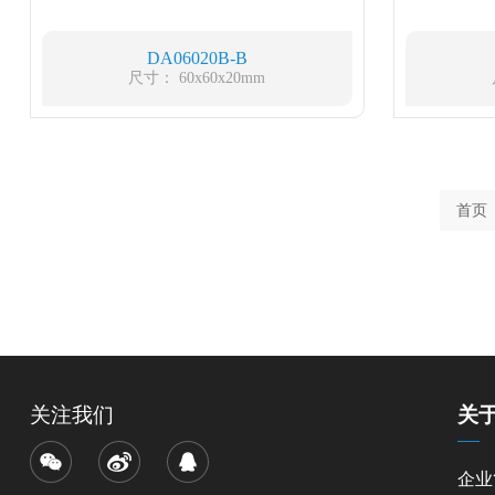
DA06020B-B
尺寸： 60x60x20mm
首页
关注我们
关
企业