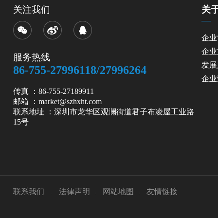
关注我们
关
企业
企业
服务热线
发展
86-755-27996118/27996264
企业
传真 ：86-755-27189911
邮箱 ：market@szhxht.com
联系地址 ：深圳市龙华区观澜街道君子布凌屋工业路
15号
联系我们
法律声明
网站地图
友情链接