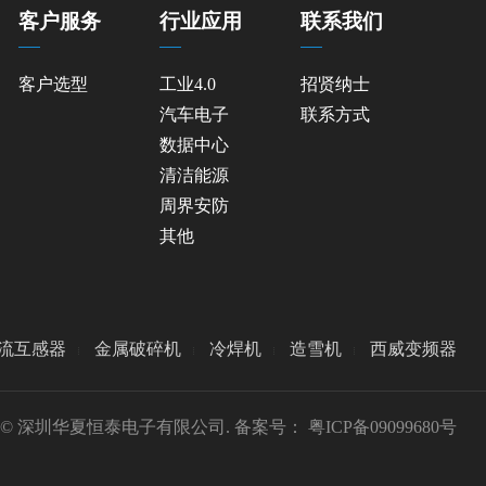
客户服务
行业应用
联系我们
客户选型
工业4.0
招贤纳士
汽车电子
联系方式
数据中心
清洁能源
周界安防
其他
流互感器
金属破碎机
冷焊机
造雪机
西威变频器
ight © 深圳华夏恒泰电子有限公司. 备案号：
粤ICP备09099680号