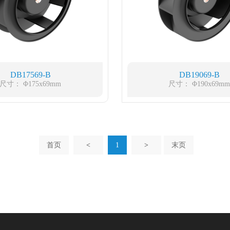
DB17569-B
DB19069-B
尺寸： Φ175x69mm
尺寸： Φ190x69m
首页
<
1
>
末页