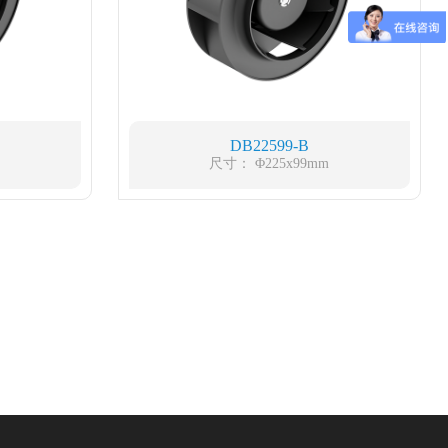
DB22599-B
m
尺寸： Φ225x99mm