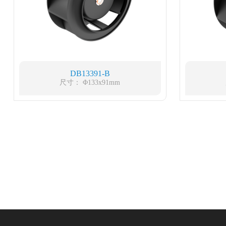
DB13391-B
尺寸： Φ133x91mm