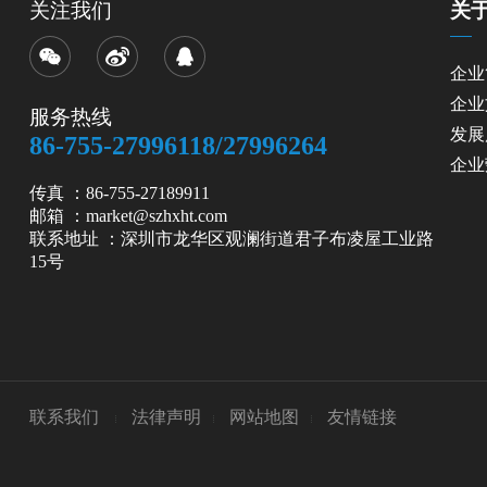
关注我们
关
企业
企业
服务热线
发展
86-755-27996118/27996264
企业
传真 ：86-755-27189911
邮箱 ：market@szhxht.com
联系地址 ：深圳市龙华区观澜街道君子布凌屋工业路
15号
联系我们
法律声明
网站地图
友情链接