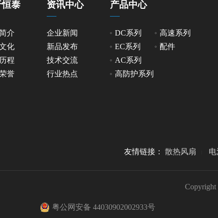
于恒泰
资讯中心
产品中心
简介
企业新闻
DC系列
高速系列
文化
新品发布
EC系列
配件
历程
技术交流
AC系列
荣誉
行业热点
高防护系列
友情链接：
散热风扇
电
Copyr
粤公网安备 44030902002933号