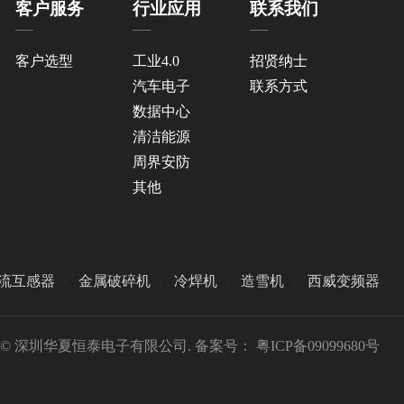
客户服务
行业应用
联系我们
客户选型
工业4.0
招贤纳士
汽车电子
联系方式
数据中心
清洁能源
周界安防
其他
流互感器
金属破碎机
冷焊机
造雪机
西威变频器
ight © 深圳华夏恒泰电子有限公司. 备案号：
粤ICP备09099680号