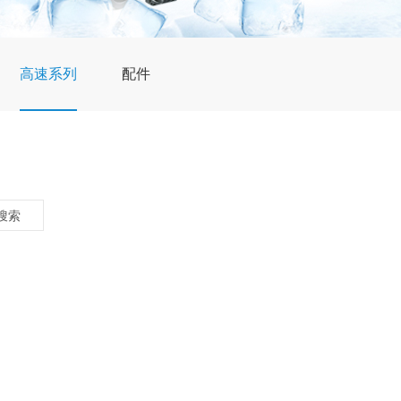
高速系列
配件
搜索