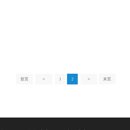
首页
<
1
2
>
末页