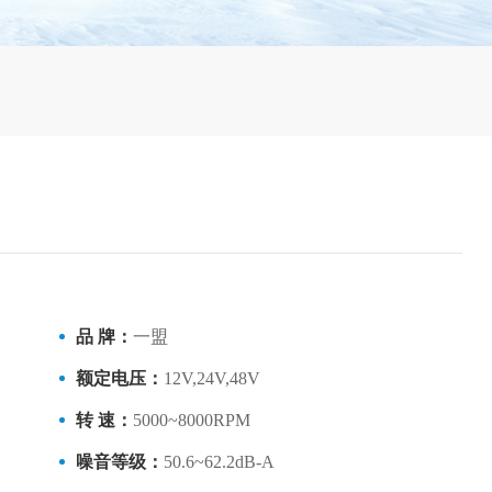
品 牌：
一盟
额定电压：
12V,24V,48V
转 速：
5000~8000RPM
噪音等级：
50.6~62.2dB-A