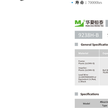
寿 命：
70000hrs