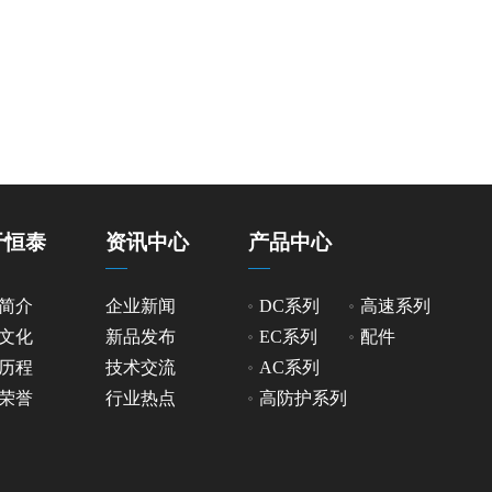
于恒泰
资讯中心
产品中心
简介
企业新闻
DC系列
高速系列
文化
新品发布
EC系列
配件
历程
技术交流
AC系列
荣誉
行业热点
高防护系列