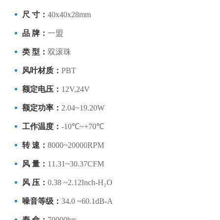
尺 寸：
40x40x28mm
品 牌：
一盟
类 型：
双滚珠
风叶材质：
PBT
额定电压：
12V,24V
额定功率：
2.04~19.20W
工作温度：
-10℃~+70℃
转 速：
8000~20000RPM
风 量：
11.31~30.37CFM
风 压：
0.38 ~2.12Inch-H₂O
噪音等级：
34.0 ~60.1dB-A
寿 命：
70000hrs