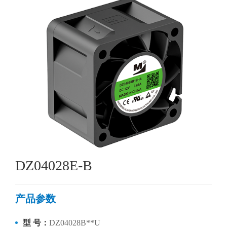
DZ04028E-B
产品参数
型 号：
DZ04028B**U