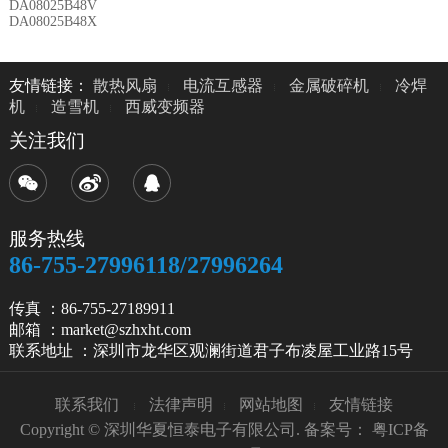
DA08025B48V
DA08025B48X
友情链接：
散热风扇
电流互感器
金属破碎机
冷焊
机
造雪机
西威变频器
关注我们
服务热线
86-755-27996118/27996264
传真 ：86-755-27189911
邮箱 ：market@szhxht.com
联系地址 ：深圳市龙华区观澜街道君子布凌屋工业路15号
联系我们
法律声明
网站地图
友情链接
Copyright © 深圳华夏恒泰电子有限公司. 备案号：
粤ICP备