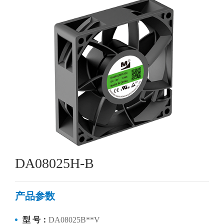
DA08025H-B
产品参数
型 号：
DA08025B**V