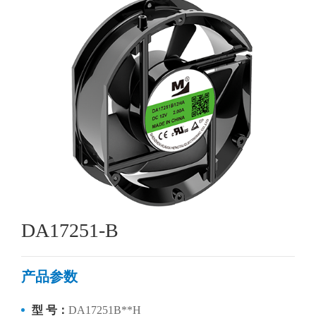
DA17251-B
产品参数
型 号：
DA17251B**H