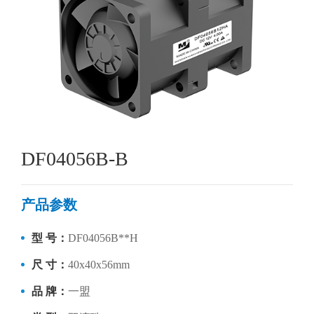
DF04056B-B
产品参数
型 号：
DF04056B**H
尺 寸：
40x40x56mm
品 牌：
一盟