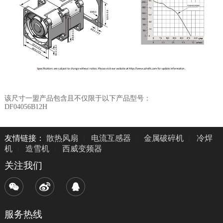
该尺寸一盟产品包含且不仅限于以下产品型号：
DF04056B12H
友情链接：
散热风扇
电流互感器
金属破碎机
冷焊
机
造雪机
西威变频器
关注我们
服务热线