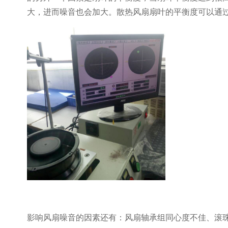
大，进而噪音也会加大。散热风扇扇叶的平衡度可以通
影响风扇噪音的因素还有：风扇轴承组同心度不佳、滚