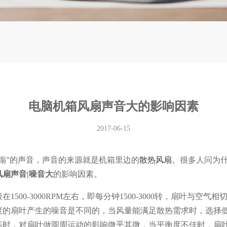
电脑机箱风扇声音大的影响因素
2017-06-15
嗡”的声音，声音的来源就是机箱里边的
散热风扇
。很多人问为
风扇声音|噪音大
的影响因素。
00-3000RPM左右，即每分钟1500-3000转，扇叶与
度的扇叶产生的噪音是不同的，当风量能满足散热需求时，选择
高时，对扇叶做圆周运动的影响微乎其微，当平衡度不佳时，扇