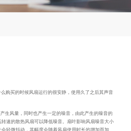
什么购买的时候风扇运行的很安静，使用久了之后其声音
空气相切产生风量，同时也产生一定的噪音，由此产生的噪音的
低转速的散热风扇可以降低噪音。扇叶影响风扇噪音大小
叶会轻微抖动，其幅度会随着风扇使用时长的增加而加