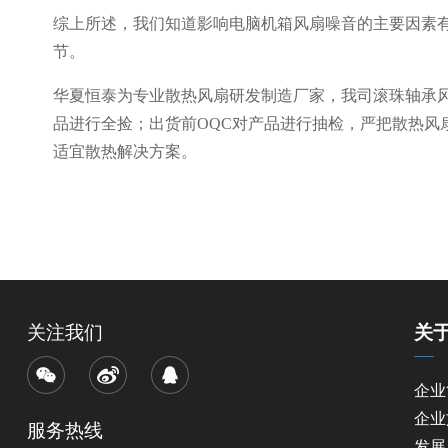
综上所述，我们知道影响电脑机箱风扇噪音的主要因素
节。
华夏恒泰为专业散热风扇研发制造厂家，我司滚珠轴承风
品进行全捡；出货前OQC对产品进行抽检，严把散热风
适宜散热解决方案。
关注我们
关
企业
企业
服务热线
发展