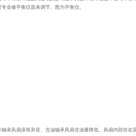
过专业修平衡仪器来调节。图为平衡仪。
珠轴承风扇滚珠异音、含油轴承风扇含油量降低、风扇内部存在