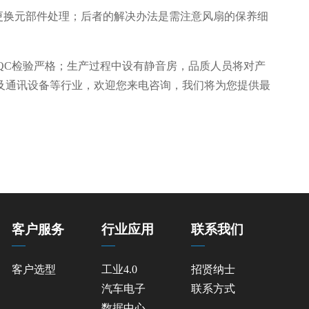
更换元部件处理；后者的解决办法是需注意风扇的保养细
QC检验严格；生产过程中设有静音房，品质人员将对产
及
通讯设备
等行业，欢迎您来电咨询，我们将为您提供最
客户服务
行业应用
联系我们
客户选型
工业4.0
招贤纳士
汽车电子
联系方式
数据中心