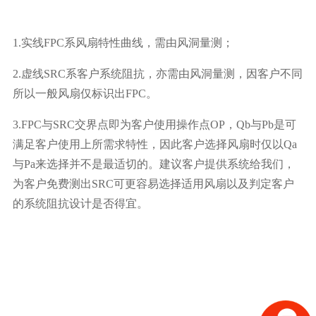
1.实线FPC系风扇特性曲线，需由风洞量测；
2.虚线SRC系客户系统阻抗，亦需由风洞量测，因客户不同
所以一般风扇仅标识出FPC。
3.FPC与SRC交界点即为客户使用操作点OP，Qb与Pb是可
满足客户使用上所需求特性，因此客户选择风扇时仅以Qa
与Pa来选择并不是最适切的。建议客户提供系统给我们，
为客户免费测出SRC可更容易选择适用风扇以及判定客户
的系统阻抗设计是否得宜。