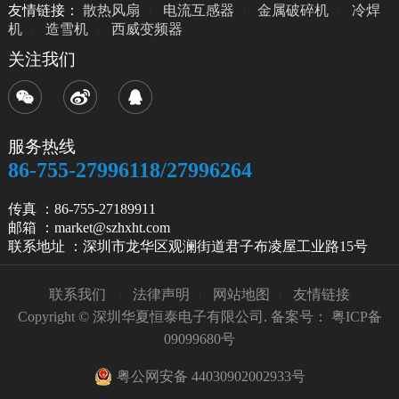
友情链接：
散热风扇
电流互感器
金属破碎机
冷焊
机
造雪机
西威变频器
关注我们
服务热线
86-755-27996118/27996264
传真 ：86-755-27189911
邮箱 ：market@szhxht.com
联系地址 ：深圳市龙华区观澜街道君子布凌屋工业路15号
联系我们
法律声明
网站地图
友情链接
Copyright © 深圳华夏恒泰电子有限公司. 备案号：
粤ICP备
09099680号
粤公网安备 44030902002933号