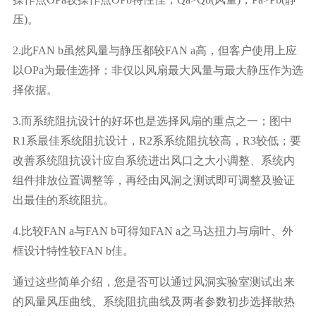
压)。
2.此FAN b虽然风量与静压都较FAN a高，但客户使用上应
以OPa为最佳选择；非仅以风扇最大风量与最大静压作为选
择依据。
3.而系统阻抗设计的好坏也是选择风扇的重点之一；图中
R1系最佳系统阻抗设计，R2系系统阻抗较高，R3较低；要
改善系统阻抗设计应自系统进出风口之大小调整、系统内
组件排放位置调整等，再经由风洞之测试即可调整及验证
出最佳的系统阻抗。
4.比较FAN a与FAN b可得知FAN a之马达扭力与扇叶、外
框设计特性较FAN b佳。
通过这些简单介绍，您是否可以通过风洞实验室测试出来
的风量风压曲线、系统阻抗曲线及两者参数初步选择散热