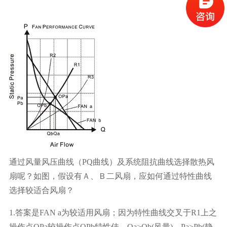
通过风量风压曲线（PQ曲线）及系统阻抗曲线选择散热风
扇呢？如图，假设有Ａ、Ｂ二风扇，应如何通过特性曲线
选择较适合风扇？
1.答案是FAN a为较适用风扇；因为特性曲线交叉于R1上之
操作点OPa较操作点OPb特性佳，Qa>Qb(风量)，Pa>Pb(静