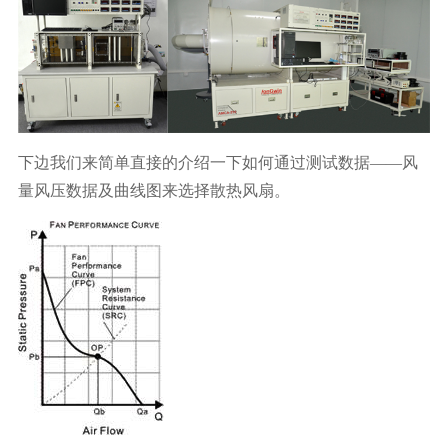
下边我们来简单直接的介绍一下如何通过测试数据——风
量风压数据及曲线图来选择散热风扇。