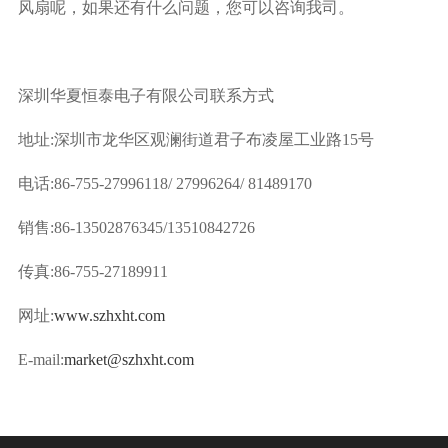
风扇呢，如果还有什么问题，您可以咨询我司。
深圳华夏恒泰电子有限公司联系方式
地址:深圳市龙华区观澜街道君子布凌屋工业路15号
电话:86-755-27996118/ 27996264/ 81489170
销售:86-13502876345/13510842726
传真:86-755-27189911
网址:
www.szhxht.com
E-mail:
market@szhxht.com