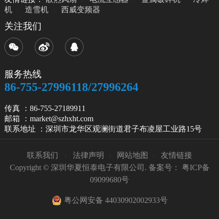
机
造雪机
西威变频器
关注我们
服务热线
86-755-27996118/27996264
传真 ：86-755-27189911
邮箱 ：market@szhxht.com
联系地址 ：深圳市龙华区观澜街道君子布凌屋工业路15号
联系我们
法律声明
网站地图
友情链接
Copyright © 深圳华夏恒泰电子有限公司. 备案号：
粤ICP备
09099680号
粤公网安备 44030902002933号